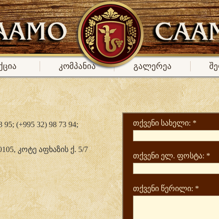
ქცია
კომპანია
გალერეა
შე
თქვენი სახელი:
*
95; (+995 32) 98 73 94;
5, კოტე აფხაზის ქ. 5/7
თქვენი ელ. ფოსტა:
*
თქვენი წერილი:
*