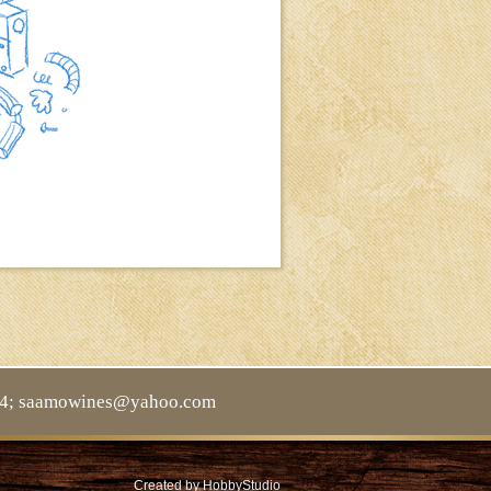
94; saamowines@yahoo.com
Created by
HobbyStudio