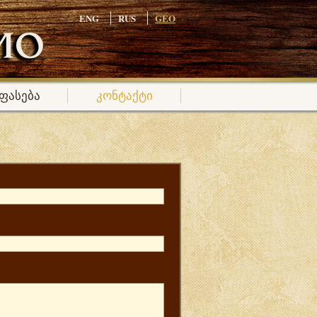
ENG
RUS
GEO
ფასება
კონტაქტი