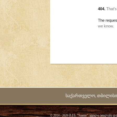
საქართველო, თბილისი, 01
© 2014 - 2026 შ.პ.ს. "Saamo". ყველა უფლება 