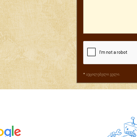
*
აუცილებელი ველი.